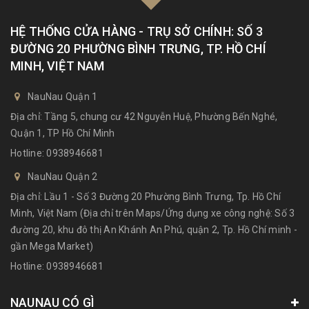
HỆ THỐNG CỬA HÀNG - TRỤ SỞ CHÍNH: SỐ 3
ĐƯỜNG 20 PHƯỜNG BÌNH TRƯNG, TP. HỒ CHÍ
MINH, VIỆT NAM
NauNau Quận 1
Địa chỉ: Tầng 5, chung cư 42 Nguyễn Huệ, Phường Bến Nghé,
Quận 1, TP Hồ Chí Minh
Hotline:
0938946681
NauNau Quận 2
Địa chỉ: Lầu 1 - Số 3 Đường 20 Phường Bình Trưng, Tp. Hồ Chí
Minh, Việt Nam (Địa chỉ trên Maps/Ứng dụng xe công nghệ: Số 3
đường 20, khu đô thị An Khánh An Phú, quận 2, Tp. Hồ Chí minh -
gần Mega Market)
Hotline:
0938946681
NAUNAU CÓ GÌ