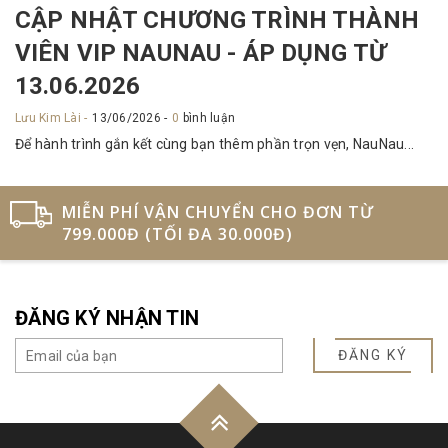
CẬP NHẬT CHƯƠNG TRÌNH THÀNH
VIÊN VIP NAUNAU - ÁP DỤNG TỪ
13.06.2026
Lưu Kim Lài
13/06/2026
0
bình luận
Để hành trình gắn kết cùng bạn thêm phần trọn vẹn, NauNau...
MIỄN PHÍ VẬN CHUYỂN CHO ĐƠN TỪ
799.000Đ (TỐI ĐA 30.000Đ)
ĐĂNG KÝ NHẬN TIN
ĐĂNG KÝ