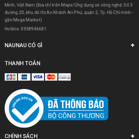
Minh, Việt Nam (Địa chỉ trên Maps/Ứng dụng xe công nghệ: Số 3
đường 20, khu đô thị An Khánh An Phú, quận 2, Tp. Hồ Chí minh -
gần Mega Market)
Hotline:
0938946681
NAUNAU CÓ GÌ
THANH TOÁN
CHÍNH SÁCH