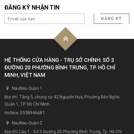
ĐĂNG KÝ NHẬN TIN
ĐĂNG KÝ
HỆ THỐNG CỬA HÀNG - TRỤ SỞ CHÍNH: SỐ 3
ĐƯỜNG 20 PHƯỜNG BÌNH TRƯNG, TP. HỒ CHÍ
MINH, VIỆT NAM
NauNau Quận 1
Địa chỉ: Tầng 5, chung cư 42 Nguyễn Huệ, Phường Bến Nghé,
Quận 1, TP Hồ Chí Minh
Hotline:
0938946681
NauNau Quận 2
Địa chỉ: Lầu 1 - Số 3 Đường 20 Phường Bình Trưng, Tp. Hồ Chí