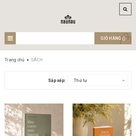
GIỎ HÀNG (
)
Trang chủ
SÁCH
Sắp xếp:
Thứ tự