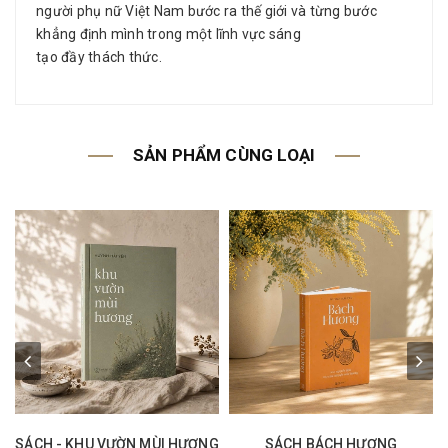
người phụ nữ Việt Nam bước ra thế giới và từng bước
khẳng định mình trong một lĩnh vực sáng
tạo đầy thách thức.
SẢN PHẨM CÙNG LOẠI
SÁCH - KHU VƯỜN MÙI HƯƠNG
SÁCH BÁCH HƯƠNG