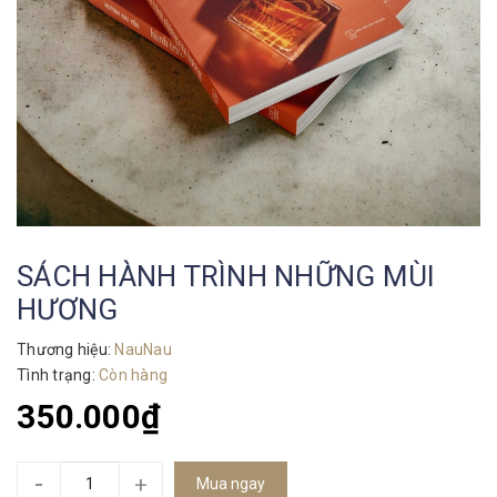
SÁCH HÀNH TRÌNH NHỮNG MÙI
HƯƠNG
Thương hiệu:
NauNau
Tình trạng:
Còn hàng
350.000₫
-
+
Mua ngay