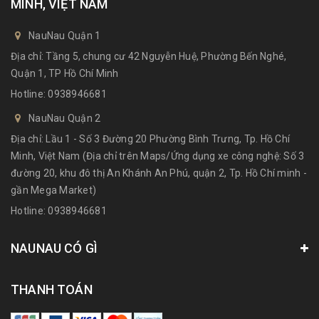
MINH, VIỆT NAM
NauNau Quận 1
Địa chỉ: Tầng 5, chung cư 42 Nguyễn Huệ, Phường Bến Nghé,
Quận 1, TP Hồ Chí Minh
Hotline:
0938946681
NauNau Quận 2
Địa chỉ: Lầu 1 - Số 3 Đường 20 Phường Bình Trưng, Tp. Hồ Chí
Minh, Việt Nam (Địa chỉ trên Maps/Ứng dụng xe công nghệ: Số 3
đường 20, khu đô thị An Khánh An Phú, quận 2, Tp. Hồ Chí minh -
gần Mega Market)
Hotline:
0938946681
NAUNAU CÓ GÌ
THANH TOÁN