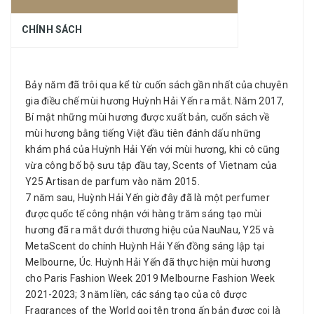
CHÍNH SÁCH
Bảy năm đã trôi qua kể từ cuốn sách gần nhất của chuyên
gia điều chế mùi hương Huỳnh Hải Yến ra mắt. Năm 2017,
Bí mật những mùi hương được xuất bản, cuốn sách về
mùi hương bằng tiếng Việt đầu tiên đánh dấu những
khám phá của Huỳnh Hải Yến với mùi hương, khi cô cũng
vừa công bố bộ sưu tập đầu tay, Scents of Vietnam của
Y25 Artisan de parfum vào năm 2015.
7 năm sau, Huỳnh Hải Yến giờ đây đã là một perfumer
được quốc tế công nhận với hàng trăm sáng tạo mùi
hương đã ra mắt dưới thương hiệu của NauNau, Y25 và
MetaScent do chính Huỳnh Hải Yến đồng sáng lập tại
Melbourne, Úc. Huỳnh Hải Yến đã thực hiện mùi hương
cho Paris Fashion Week 2019 Melbourne Fashion Week
2021-2023; 3
năm liền, các sáng tạo của cô được
Fragrances of the World gọi tên trong ấn bản được coi là