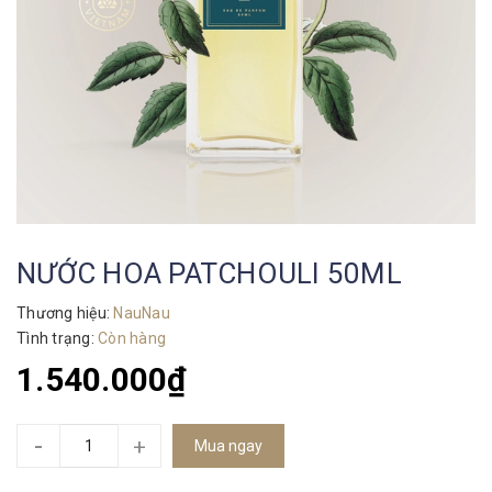
NƯỚC HOA PATCHOULI 50ML
Thương hiệu:
NauNau
Tình trạng:
Còn hàng
1.540.000₫
-
+
Mua ngay