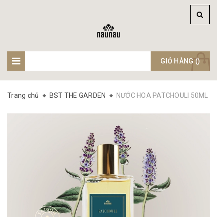
GIỎ HÀNG (
)
Trang chủ
BST THE GARDEN
NƯỚC HOA PATCHOULI 50ML