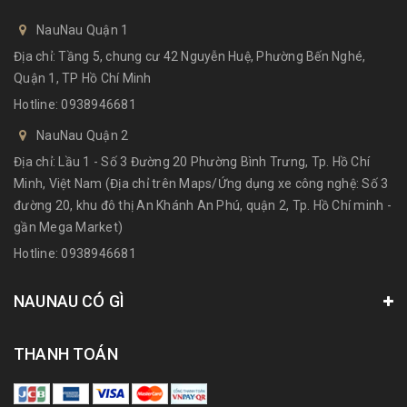
NauNau Quận 1
Địa chỉ: Tầng 5, chung cư 42 Nguyễn Huệ, Phường Bến Nghé,
Quận 1, TP Hồ Chí Minh
Hotline:
0938946681
NauNau Quận 2
Địa chỉ: Lầu 1 - Số 3 Đường 20 Phường Bình Trưng, Tp. Hồ Chí
Minh, Việt Nam (Địa chỉ trên Maps/Ứng dụng xe công nghệ: Số 3
đường 20, khu đô thị An Khánh An Phú, quận 2, Tp. Hồ Chí minh -
gần Mega Market)
Hotline:
0938946681
NAUNAU CÓ GÌ
THANH TOÁN