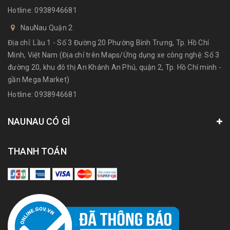
Hotline:
0938946681
NauNau Quận 2
Địa chỉ: Lầu 1 - Số 3 Đường 20 Phường Bình Trưng, Tp. Hồ Chí
Minh, Việt Nam (Địa chỉ trên Maps/Ứng dụng xe công nghệ: Số 3
đường 20, khu đô thị An Khánh An Phú, quận 2, Tp. Hồ Chí minh -
gần Mega Market)
Hotline:
0938946681
NAUNAU CÓ GÌ
THANH TOÁN