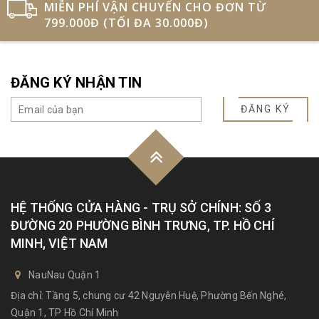
MIỄN PHÍ VẬN CHUYỂN CHO ĐƠN TỪ
799.000Đ (TỐI ĐA 30.000Đ)
ĐĂNG KÝ NHẬN TIN
ĐĂNG KÝ
HỆ THỐNG CỬA HÀNG - TRỤ SỞ CHÍNH: SỐ 3
ĐƯỜNG 20 PHƯỜNG BÌNH TRƯNG, TP. HỒ CHÍ
MINH, VIỆT NAM
NauNau Quận 1
Địa chỉ: Tầng 5, chung cư 42 Nguyễn Huệ, Phường Bến Nghé,
Quận 1, TP Hồ Chí Minh