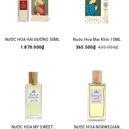
NƯỚC HOA HẢI ĐƯỜNG 50ML
Nước Hoa Mai Khôi 10ML
1.870.000₫
365.500₫
430.000₫
NƯỚC HOA MY SWEET
NƯỚC HOA NORWEGIAN