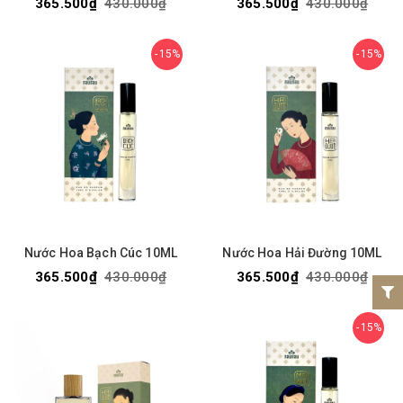
365.500₫
430.000₫
365.500₫
430.000₫
15%
15%
Nước Hoa Bạch Cúc 10ML
Nước Hoa Hải Đường 10ML
365.500₫
430.000₫
365.500₫
430.000₫
15%