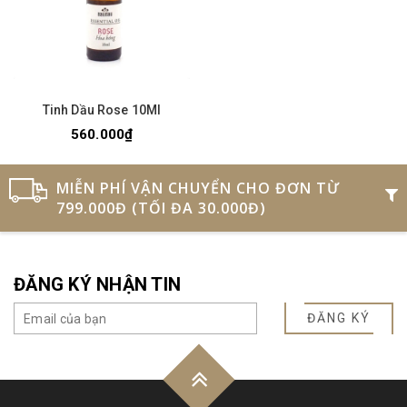
Tinh Dầu Rose 10Ml
560.000₫
MIỄN PHÍ VẬN CHUYỂN CHO ĐƠN TỪ
799.000Đ (TỐI ĐA 30.000Đ)
ĐĂNG KÝ NHẬN TIN
ĐĂNG KÝ