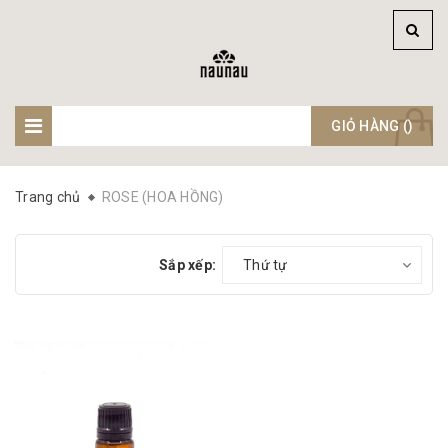
GIỎ HÀNG (
)
Trang chủ
ROSE (HOA HỒNG)
Sắp xếp:
Thứ tự