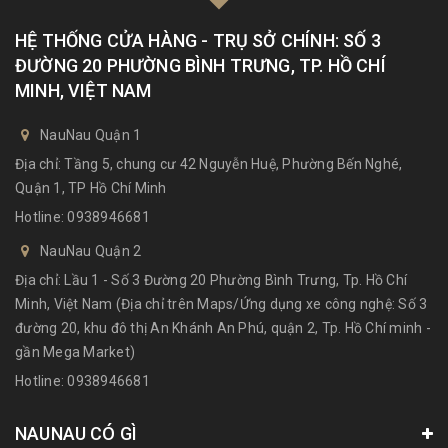
HỆ THỐNG CỬA HÀNG - TRỤ SỞ CHÍNH: SỐ 3
ĐƯỜNG 20 PHƯỜNG BÌNH TRƯNG, TP. HỒ CHÍ
MINH, VIỆT NAM
NauNau Quận 1
Địa chỉ: Tầng 5, chung cư 42 Nguyễn Huệ, Phường Bến Nghé,
Quận 1, TP Hồ Chí Minh
Hotline:
0938946681
NauNau Quận 2
Địa chỉ: Lầu 1 - Số 3 Đường 20 Phường Bình Trưng, Tp. Hồ Chí
Minh, Việt Nam (Địa chỉ trên Maps/Ứng dụng xe công nghệ: Số 3
đường 20, khu đô thị An Khánh An Phú, quận 2, Tp. Hồ Chí minh -
gần Mega Market)
Hotline:
0938946681
NAUNAU CÓ GÌ