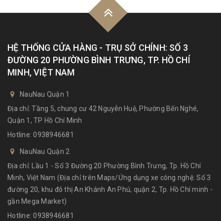
HỆ THỐNG CỬA HÀNG - TRỤ SỞ CHÍNH: SỐ 3
ĐƯỜNG 20 PHƯỜNG BÌNH TRƯNG, TP. HỒ CHÍ
MINH, VIỆT NAM
NauNau Quận 1
Địa chỉ: Tầng 5, chung cư 42 Nguyễn Huệ, Phường Bến Nghé,
Quận 1, TP Hồ Chí Minh
Hotline:
0938946681
NauNau Quận 2
Địa chỉ: Lầu 1 - Số 3 Đường 20 Phường Bình Trưng, Tp. Hồ Chí
Minh, Việt Nam (Địa chỉ trên Maps/Ứng dụng xe công nghệ: Số 3
đường 20, khu đô thị An Khánh An Phú, quận 2, Tp. Hồ Chí minh -
gần Mega Market)
Hotline:
0938946681