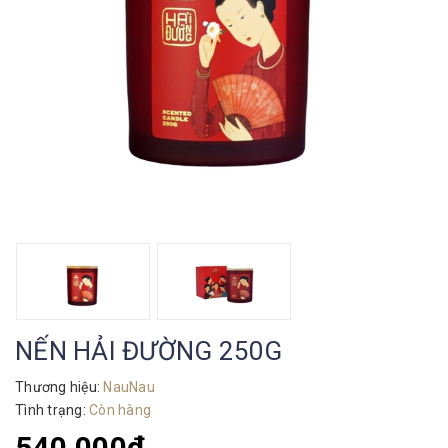
NẾN HẢI ĐƯỜNG 250G
Thương hiệu:
NauNau
Tình trạng:
Còn hàng
540.000₫