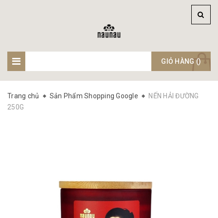
GIỎ HÀNG (
)
Trang chủ
Sản Phẩm Shopping Google
NẾN HẢI ĐƯỜNG
250G