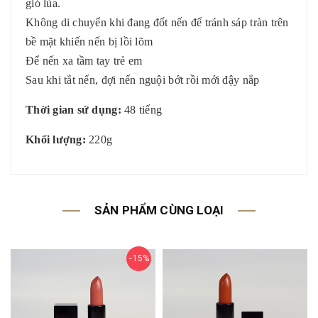
gió lùa.
Không di chuyển khi đang đốt nến để tránh sáp tràn trên
bề mặt khiến nến bị lồi lõm
Để nến xa tầm tay trẻ em
Sau khi tắt nến, đợi nến nguội bớt rồi mới đậy nắp
Thời gian sử dụng:
48 tiếng
Khối lượng:
220g
SẢN PHẨM CÙNG LOẠI
15%