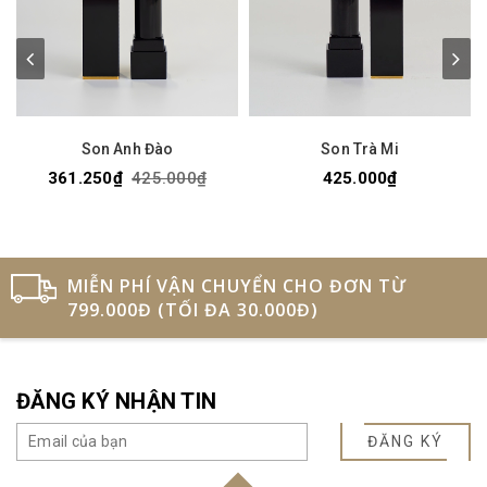
Son Anh Đào
Son Trà Mi
361.250₫
425.000₫
425.000₫
MIỄN PHÍ VẬN CHUYỂN CHO ĐƠN TỪ
799.000Đ (TỐI ĐA 30.000Đ)
ĐĂNG KÝ NHẬN TIN
ĐĂNG KÝ