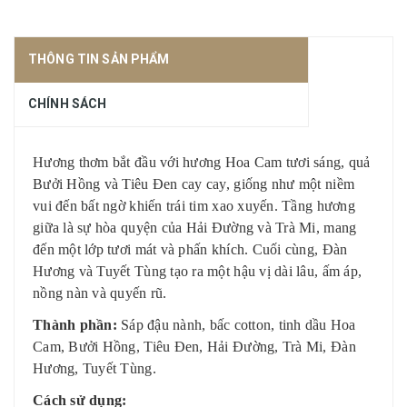
THÔNG TIN SẢN PHẨM
CHÍNH SÁCH
Hương thơm bắt đầu với hương Hoa Cam tươi sáng, quả
Bưởi Hồng và Tiêu Đen cay cay, giống như một niềm
vui đến bất ngờ khiến trái tim xao xuyến. Tầng hương
giữa là sự hòa quyện của Hải Đường và Trà Mi, mang
đến một lớp tươi mát và phấn khích. Cuối cùng, Đàn
Hương và Tuyết Tùng tạo ra một hậu vị dài lâu, ấm áp,
nồng nàn và quyến rũ.
Thành phần:
Sáp đậu nành, bấc cotton, tinh dầu
Hoa
Cam, Bưởi Hồng, Tiêu Đen, Hải Đường, Trà Mi, Đàn
Hương, Tuyết Tùng.
Cách sử dụng: