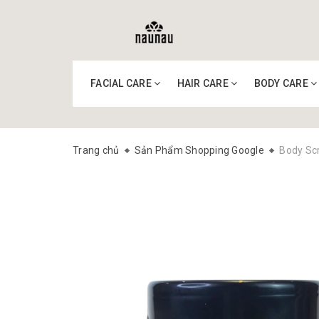
FACIAL CARE
HAIR CARE
BODY CARE
Trang chủ
Sản Phẩm Shopping Google
Body Sc