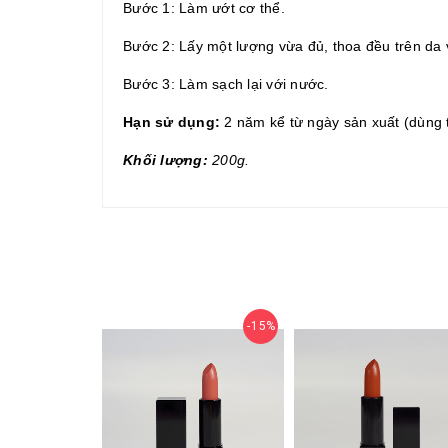
Bước 1:
Làm ướt cơ thể
.
Bước 2: L
ấy một lượng vừa đủ, thoa đều trên da
Bước 3: Làm sạch lại với nước.
Hạn sử dụng:
2 năm kể từ ngày sản xuất
(dùng t
Khối lượng:
200g.
15%