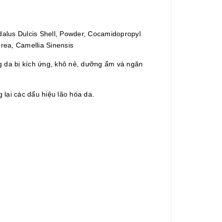
gdalus Dulcis Shell, Powder, Cocamidopropyl
Urea, Camellia Sinensis
g da bị kích ứng, khô nẻ, dưỡng ẩm và ngăn
 lại các dấu hiệu lão hóa da.