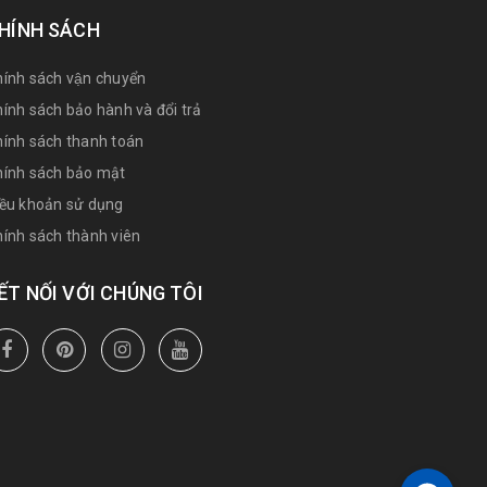
HÍNH SÁCH
ính sách vận chuyển
ính sách bảo hành và đổi trả
ính sách thanh toán
hính sách bảo mật
iều khoản sử dụng
ính sách thành viên
ẾT NỐI VỚI CHÚNG TÔI