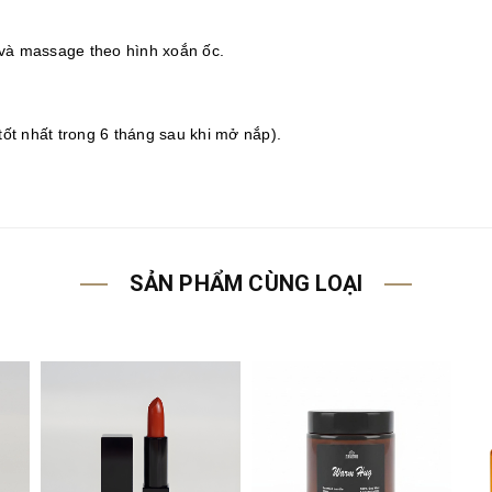
 và massage
theo hình xoắn ốc.
ốt nhất trong 6 tháng sau khi mở nắp).
SẢN PHẨM CÙNG LOẠI