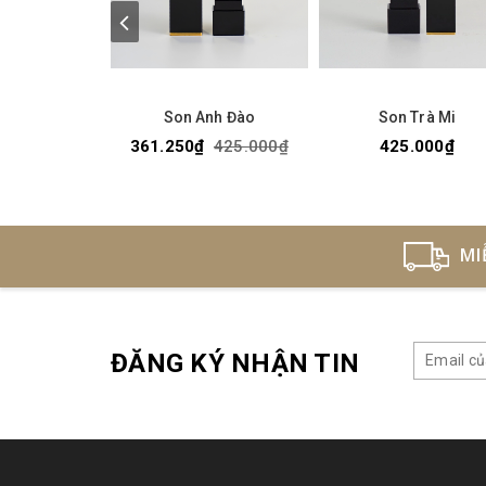
Son Anh Đào
Son Trà Mi
361.250₫
425.000₫
425.000₫
MI
ĐĂNG KÝ NHẬN TIN