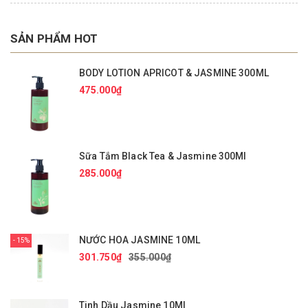
SẢN PHẨM HOT
BODY LOTION APRICOT & JASMINE 300ML
475.000₫
Sữa Tắm Black Tea & Jasmine 300Ml
285.000₫
NƯỚC HOA JASMINE 10ML
15%
301.750₫
355.000₫
Tinh Dầu Jasmine 10Ml