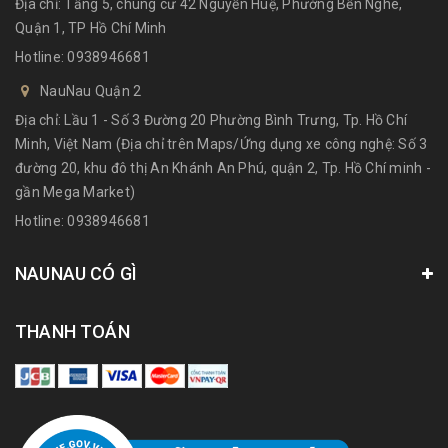
Địa chỉ: Tầng 5, chung cư 42 Nguyễn Huệ, Phường Bến Nghé,
Quận 1, TP Hồ Chí Minh
Hotline:
0938946681
NauNau Quận 2
Địa chỉ: Lầu 1 - Số 3 Đường 20 Phường Bình Trưng, Tp. Hồ Chí
Minh, Việt Nam (Địa chỉ trên Maps/Ứng dụng xe công nghệ: Số 3
đường 20, khu đô thị An Khánh An Phú, quận 2, Tp. Hồ Chí minh -
gần Mega Market)
Hotline:
0938946681
NAUNAU CÓ GÌ
THANH TOÁN