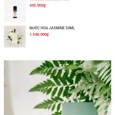
445.000₫
NƯỚC HOA JASMINE 50ML
1.540.000₫