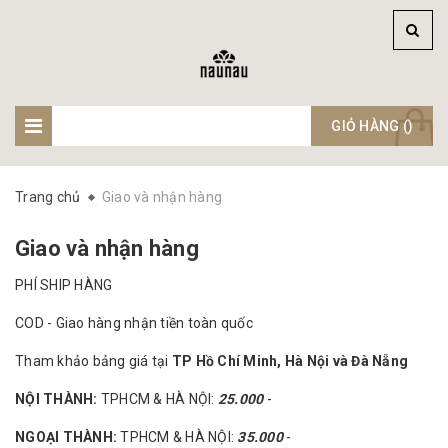
GIỎ HÀNG (
)
Trang chủ
Giao và nhận hàng
Giao và nhận hàng
PHÍ SHIP HÀNG
COD - Giao hàng nhận tiền toàn quốc
Tham khảo bảng giá tại
TP Hồ Chí Minh, Hà Nội và Đà Nẵng
NỘI THÀNH:
TPHCM & HÀ NỘI:
25.000
-
NGOẠI THÀNH:
TPHCM & HÀ NỘI:
35.000
-