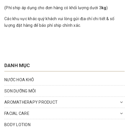
(Phí ship áp dụng cho đơn hàng có khối lượng dưới 3
kg
)
Các khu vực khác quý khách vui lòng gửi địa chỉ chi tiết & số
lượng đặt hàng để báo phí ship chính xác.
DANH MỤC
NƯỚC HOA KHÔ
SON DƯỠNG MÔI
AROMATHERAPY PRODUCT
FACIAL CARE
BODY LOTION