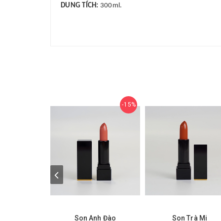
DUNG TÍCH:
300ml.
15%
Son Anh Đào
Son Trà Mi