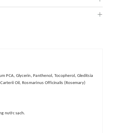
um PCA, Glycerin, Panthenol, Tocopherol, Gleditsia
 Carterii Oil, Rosmarinus Officinalis (Rosemary)
ằng nước sạch.