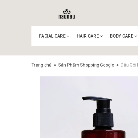
FACIAL CARE
HAIR CARE
BODY CARE
Trang chủ
Sản Phẩm Shopping Google
Dầu Gội