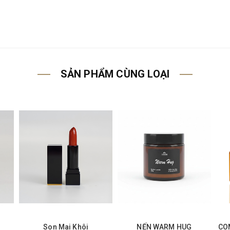
SẢN PHẨM CÙNG LOẠI
Son Mai Khôi
NẾN WARM HUG
CO